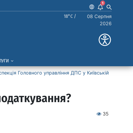
1
18°C /
08 Серпня
2026
ЛУГИ
спекція Головного управління ДПС у Київській
податкування?
35