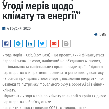
Угоді мерів щодо
клімату та енергії”
4 Грудня, 2020
598
Угода мерів – Схід (CoM East) – це проект, який фінансується
Європейським Союзом, націлений на об’єднання місцевих,
регіональних та національних органів влади країн Східного
партнерства в їх прагненні розвивати регіональну політику
на основі принципів сталої енергії, посилення енергетичної
безпеки та підтримку глобального руху в боротьбі зі змінами
клімату.
Підписанти Угоди мерів по клімату та енергії з країн Східного
партнерства зобов’язуються:
• знизити кількість викидів CO2 (і, можливо, інших