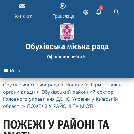
1
Контакти
Трансляції
Обухівська міська рада
Офіційний вебсайт
Меню
Обухівська міська рада
>
Новини
>
Територіальні
органи влади
>
Обухівський районний сектор
Головного управління ДСНС України у Київській
області
>
ПОЖЕЖІ У РАЙОНІ ТА МІСТІ
ПОЖЕЖІ У РАЙОНІ ТА