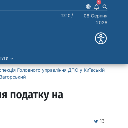
1
23°C /
08 Серпня
2026
ЛУГИ
спекція Головного управління ДПС у Київській
 Загорський
я податку на
13