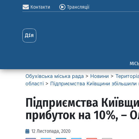
Контакти
Трансляції
МІС
Обухівська міська рада
>
Новини
>
Територі
області
>
Підприємства Київщини збільшили 
Підприємства Київщи
прибуток на 10%, – 
12 Листопада, 2020