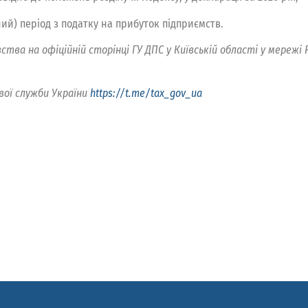
ний) період з податку на прибуток підприємств.
ства на офіційній сторінці ГУ ДПС у Київській області у мережі
вої служби України
https://t.me/tax_gov_ua