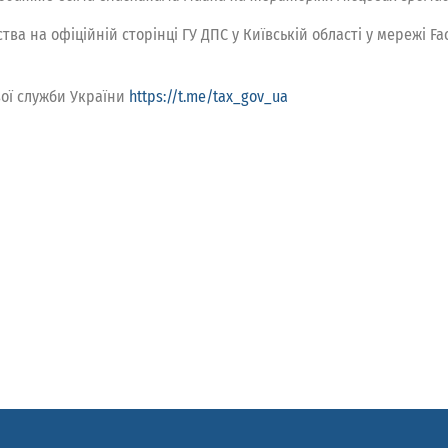
тва на офіційній сторінці ГУ ДПС у Київській області у мережі 
вої служби України
https://t.me/tax_gov_ua