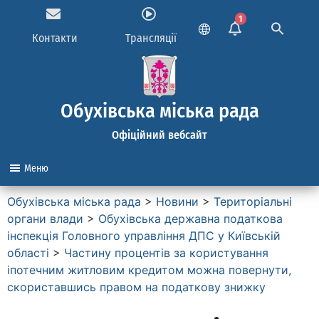
1
Контакти
Трансляції
Обухівська міська рада
Офіційний вебсайт
Меню
Обухівська міська рада
>
Новини
>
Територіальні
органи влади
>
Обухівська державна податкова
інспекція Головного управління ДПС у Київській
області
>
Частину процентів за користування
іпотечним житловим кредитом можна повернути,
скориставшись правом на податкову знижку