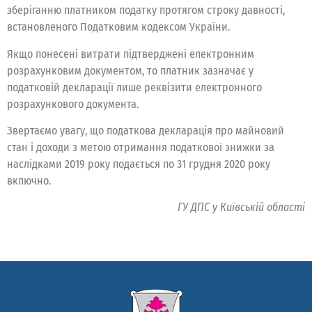
зберіганню платником податку протягом строку давності,
встановленого Податковим кодексом України.
Якщо понесені витрати підтверджені електронним
розрахунковим документом, то платник зазначає у
податковій декларації лише реквізити електронного
розрахункового документа.
Звертаємо увагу, що податкова декларація про майновий
стан і доходи з метою отримання податкової знижки за
наслідками 2019 року подається по 31 грудня 2020 року
включно.
ГУ ДПС у Київській області