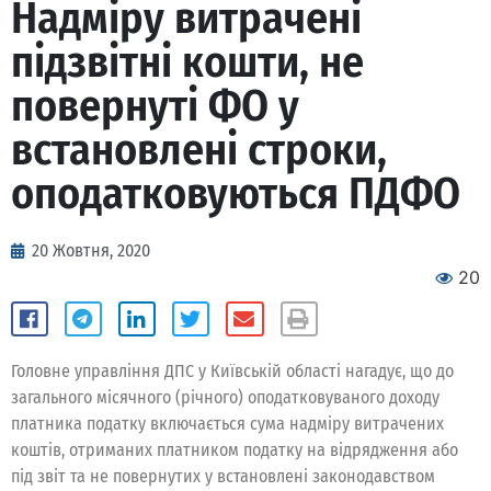
Надміру витрачені
підзвітні кошти, не
повернуті ФО у
встановлені строки,
оподатковуються ПДФО
20 Жовтня, 2020
20
Головне управління ДПС у Київській області нагадує, що до
загального місячного (річного) оподатковуваного доходу
платника податку включається сума надміру витрачених
коштів, отриманих платником податку на відрядження або
під звіт та не повернутих у встановлені законодавством