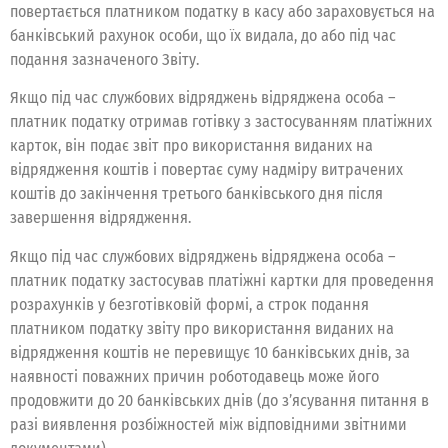
повертається платником податку в касу або зараховується на
банківський рахунок особи, що їх видала, до або під час
подання зазначеного Звіту.
Якщо під час службових відряджень відряджена особа –
платник податку отримав готівку з застосуванням платіжних
карток, він подає звіт про використання виданих на
відрядження коштів і повертає суму надміру витрачених
коштів до закінчення третього банківського дня після
завершення відрядження.
Якщо під час службових відряджень відряджена особа –
платник податку застосував платіжні картки для проведення
розрахунків у безготівковій формі, а строк подання
платником податку звіту про використання виданих на
відрядження коштів не перевищує 10 банківських днів, за
наявності поважних причин роботодавець може його
продовжити до 20 банківських днів (до з’ясування питання в
разі виявлення розбіжностей між відповідними звітними