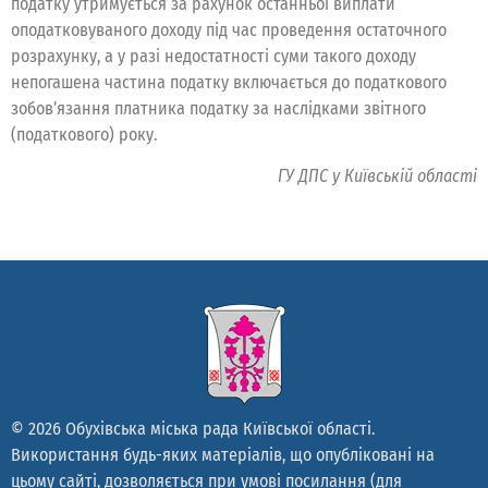
податку утримується за рахунок останньої виплати
оподатковуваного доходу під час проведення остаточного
розрахунку, а у разі недостатності суми такого доходу
непогашена частина податку включається до податкового
зобов’язання платника податку за наслідками звітного
(податкового) року.
ГУ ДПС у Київській області
© 2026 Обухівська міська рада Київської області.
Використання будь-яких матеріалів, що опубліковані на
цьому сайті, дозволяється при умові посилання (для