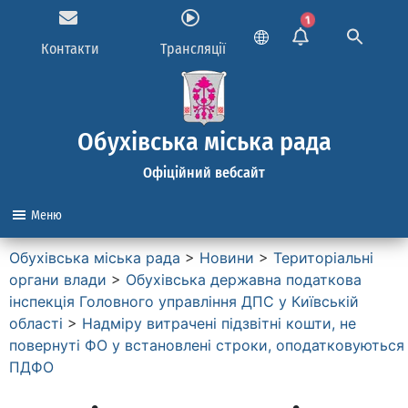
1
Контакти
Трансляції
Обухівська міська рада
Офіційний вебсайт
Меню
Обухівська міська рада
>
Новини
>
Територіальні
органи влади
>
Обухівська державна податкова
інспекція Головного управління ДПС у Київській
області
>
Надміру витрачені підзвітні кошти, не
повернуті ФО у встановлені строки, оподатковуються
ПДФО