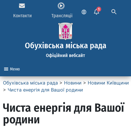
1
Контакти
Трансляції
Обухівська міська рада
Офіційний вебсайт
Меню
Обухівська міська рада
>
Новини
>
Новини Київщини
>
Чиста енергія для Вашої родини
Чиста енергія для Вашої
родини