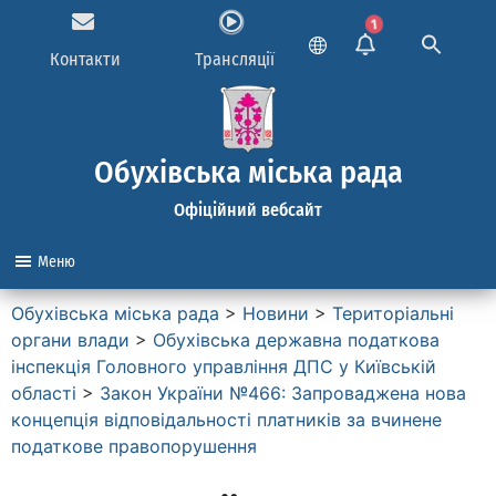
1
Контакти
Трансляції
Обухівська міська рада
Офіційний вебсайт
Меню
Обухівська міська рада
>
Новини
>
Територіальні
органи влади
>
Обухівська державна податкова
інспекція Головного управління ДПС у Київській
області
>
Закон України №466: Запроваджена нова
концепція відповідальності платників за вчинене
податкове правопорушення