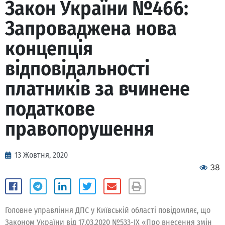
Закон України №466:
Запроваджена нова
концепція
відповідальності
платників за вчинене
податкове
правопорушення
13 Жовтня, 2020
38
Головне управління ДПС у Київській області повідомляє, що
Законом України від 17.03.2020 №533-ІХ «Про внесення змін