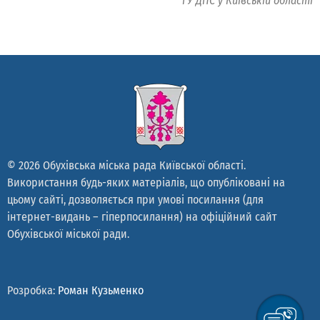
ГУ ДПС у Київській області
© 2026 Обухівська міська рада Київської області.
Використання будь-яких матеріалів, що опубліковані на
цьому сайті, дозволяється при умові посилання (для
інтернет-видань – гіперпосилання) на офіційний сайт
Обухівської міської ради.
Розробка:
Роман Кузьменко