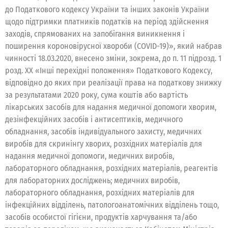
до Податкового кодексу України та інших законів України
щодо підтримки платників податків на період здійснення
заходів, спрямованих на запобігання виникнення і
поширення короновірусної хвороби (COVID-19)», який набрав
чинності 18.03.2020, внесено зміни, зокрема, до п. 11 підрозд. 1
розд. XX «Інші перехідні положення» Податкового Кодексу,
відповідно до яких при реалізації права на податкову знижку
за результатами 2020 року, сума коштів або вартість
лікарських засобів для надання медичної допомоги хворим,
дезінфекційних засобів і антисептиків, медичного
обладнання, засобів індивідуального захисту, медичних
виробів для скринінгу хворих, розхідних матеріалів для
надання медичної допомоги, медичних виробів,
лабораторного обладнання, розхідних матеріалів, реагентів
для лабораторних досліджень; медичних виробів,
лабораторного обладнання, розхідних матеріалів для
інфекційних відділень, патологоанатомічних відділень тощо,
засобів особистої гігієни, продуктів харчування та/або