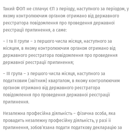
Такий ФОП не сплачує ЄП з періоду, наступного за періодом, у
якому контролюючим органом отримано від державного
реєстратора повідомлення про проведення державної
реєстрації припинення, а саме:
– І та ІІ групи – з першого числа місяця, наступного за
місяцем, в якому контролюючим органом отримано від
державного реєстратора повідомлення про проведення
державної реєстрації припинення;
– ІІІ група – з першого числа місяця, наступного за
податковим (звітним) кварталом, в якому контролюючим
органом отримано від державного реєстратора
повідомлення про проведення державної реєстрації
припинення.
Незалежна професійна діяльність – фізична особа, яка
провадить незалежну професійну діяльність, у разі її
припинення, зобов’язана подати податкову декларацію за