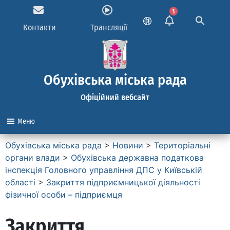
1
Контакти
Трансляції
Обухівська міська рада
Офіційний вебсайт
Меню
Обухівська міська рада
>
Новини
>
Територіальні
органи влади
>
Обухівська державна податкова
інспекція Головного управління ДПС у Київській
області
>
Закриття підприємницької діяльності
фізичної особи – підприємця
Закриття