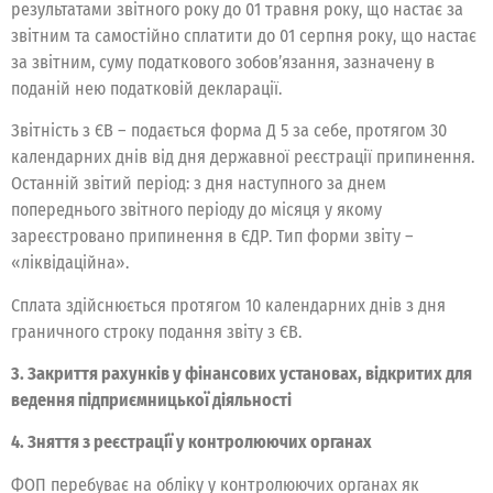
результатами звітного року до 01 травня року, що настає за
звітним та самостійно сплатити до 01 серпня року, що настає
за звітним, суму податкового зобов’язання, зазначену в
поданій нею податковій декларації.
Звітність з ЄВ – подається форма Д 5 за себе, протягом 30
календарних днів від дня державної реєстрації припинення.
Останній звітий період: з дня наступного за днем
попереднього звітного періоду до місяця у якому
зареєстровано припинення в ЄДР. Тип форми звіту –
«ліквідаційна».
Сплата здійснюється протягом 10 календарних днів з дня
граничного строку подання звіту з ЄВ.
3. Закриття рахунків у фінансових установах, відкритих для
ведення підприємницької діяльності
4. Зняття з реєстрації у контролюючих органах
ФОП перебуває на обліку у контролюючих органах як