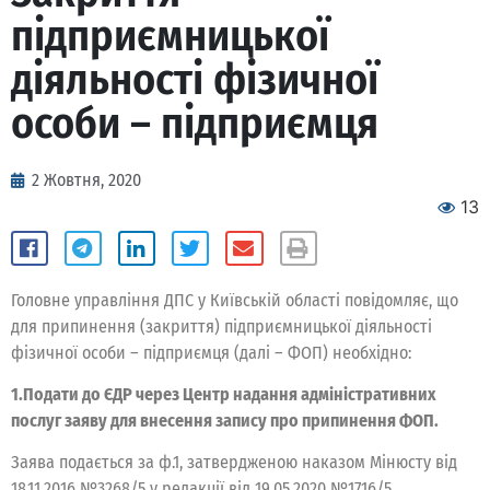
підприємницької
діяльності фізичної
особи – підприємця
2 Жовтня, 2020
13
Головне управління ДПС у Київській області повідомляє, що
для припинення (закриття) підприємницької діяльності
фізичної особи – підприємця (далі – ФОП) необхідно:
1.Подати до ЄДР через Центр надання адміністративних
послуг заяву для внесення запису про припинення ФОП.
Заява подається за ф.1, затвердженою наказом Мінюсту від
18.11.2016 №3268/5 у редакції від 19.05.2020 №1716/5.