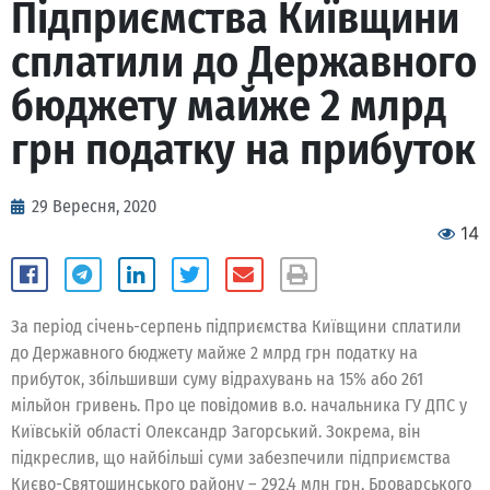
Підприємства Київщини
сплатили до Державного
бюджету майже 2 млрд
грн податку на прибуток
29 Вересня, 2020
14
За період січень-серпень підприємства Київщини сплатили
до Державного бюджету майже 2 млрд грн податку на
прибуток, збільшивши суму відрахувань на 15% або 261
мільйон гривень. Про це повідомив в.о. начальника ГУ ДПС у
Київській області Олександр Загорський. Зокрема, він
підкреслив, що найбільші суми забезпечили підприємства
Києво-Святошинського району – 292,4 млн грн, Броварського