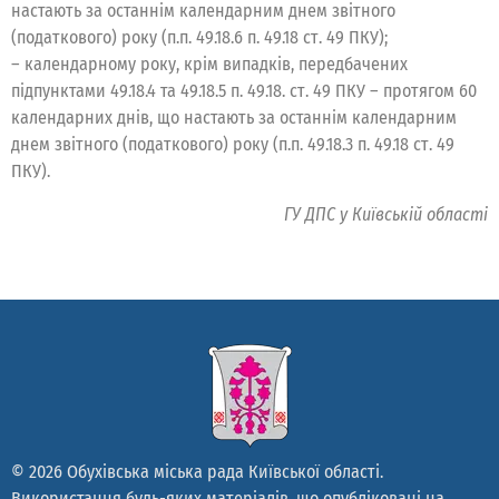
настають за останнім календарним днем звітного
(податкового) року (п.п. 49.18.6 п. 49.18 ст. 49 ПКУ);
– календарному року, крім випадків, передбачених
підпунктами 49.18.4 та 49.18.5 п. 49.18. ст. 49 ПКУ – протягом 60
календарних днів, що настають за останнім календарним
днем звітного (податкового) року (п.п. 49.18.3 п. 49.18 ст. 49
ПКУ).
ГУ ДПС у Київській області
© 2026 Обухівська міська рада Київської області.
Використання будь-яких матеріалів, що опубліковані на