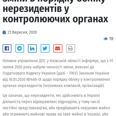
нерезидентів у
контролюючих органах
23 Вересня, 2020
19
Головне управління ДПС у Київській області інформує, що з 01
липня 2020 року набули чинності зміни, внесені до
Податкового Кодексу України (далі – ПКУ) Законом України
від 16.01.2020 №466-ІХ щодо порядку обліку у контролюючих
органах нерезидентів (іноземних компаній, організацій).
Це означає, що нерезиденти, які здійснюють в Україні
діяльність через відокремлені підрозділи, у тому числі
постійні представництва, або придбавають нерухоме майно
або отримують майнові права на таке майно в Україні, або