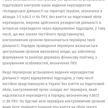
податкового контролю ознак ведення нерезидентом
господарської діяльності на території України, зазначеної в
абзацах 3-5 п.64.5 ст.64 ПКУ, без взяття на податковий облік
нерезидента, зокрема здійснення резидентом діяльності в
інтересах нерезидента через відокремлені підрозділи, у тому
числі, що має ознаки постійного представництва,
контролюючим органом призначається перевірка такої
діяльності. Порядок проведення перевірки визначається
центральним органом виконавчої влади, що забезпечує
формування та реалізує державну фінансову політику, з
урахуванням особливостей, визначених ПКУ.
Якщо перевіркою встановлено ведення нерезидентом
діяльності через відокремлені підрозділи, у тому числі
постійне представництво в Україні без взяття на податковий
облік, контролюючий орган складає акт перевірки, який
надсилається нерезиденту в порядку, визначеному п.86.13
ст.86 ПКУ. На підставі акта перевірки контролюючим органом
може бути прийнято рішення про взяття на облік такого