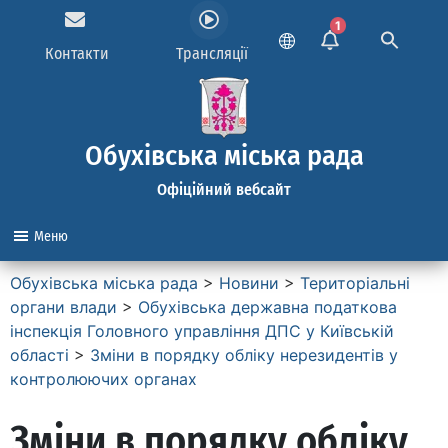
1
Контакти
Трансляції
Обухівська міська рада
Офіційний вебсайт
Меню
Обухівська міська рада
>
Новини
>
Територіальні
органи влади
>
Обухівська державна податкова
інспекція Головного управління ДПС у Київській
області
>
Зміни в порядку обліку нерезидентів у
контролюючих органах
Зміни в порядку обліку