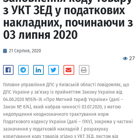
з УКТ ЗЕД у податкових
накладних, починаючи з
03 липня 2020
21 Серпня, 2020
27
Головне управління ДПС у Київській області повідомляє, що
ДПС України у зв’язку із прийняттям Закону України від
04.06.2020 №674-IX «Про Митний тариф України» (далі –
Закон № 674), який набрав чинності 03.07.2020, з метою
недопущення неоднозначного трактування норм
Податкового кодексу України (далі – ПКУ), зокрема у частині
зазначення у податковій накладній / розрахунку
коригування коду товарів згідно з УКТ ЗЕД, листом від