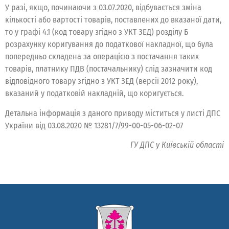
У разі, якщо, починаючи з 03.07.2020, відбувається зміна
кількості або вартості товарів, поставлених до вказаної дати,
то у графі 4.1 (код товару згідно з УКТ ЗЕД) розділу Б
розрахунку коригування до податкової накладної, що була
попередньо складена за операцією з постачання таких
товарів, платнику ПДВ (постачальнику) слід зазначити код
відповідного товару згідно з УКТ ЗЕД (версії 2012 року),
вказаний у податковій накладній, що коригується.
Детальна інформація з даного приводу міститься у листі ДПС
України від 03.08.2020 № 13281/7/99-00-05-06-02-07
ГУ ДПС у Київській області