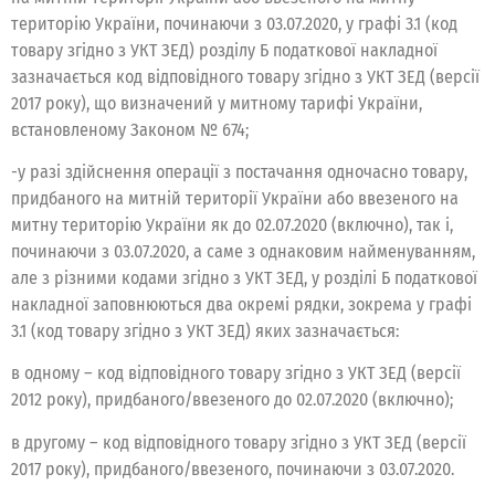
територію України, починаючи з 03.07.2020, у графі 3.1 (код
товару згідно з УКТ ЗЕД) розділу Б податкової накладної
зазначається код відповідного товару згідно з УКТ ЗЕД (версії
2017 року), що визначений у митному тарифі України,
встановленому Законом № 674;
-у разі здійснення операції з постачання одночасно товару,
придбаного на митній території України або ввезеного на
митну територію України як до 02.07.2020 (включно), так і,
починаючи з 03.07.2020, а саме з однаковим найменуванням,
але з різними кодами згідно з УКТ ЗЕД, у розділі Б податкової
накладної заповнюються два окремі рядки, зокрема у графі
3.1 (код товару згідно з УКТ ЗЕД) яких зазначається:
в одному – код відповідного товару згідно з УКТ ЗЕД (версії
2012 року), придбаного/ввезеного до 02.07.2020 (включно);
в другому – код відповідного товару згідно з УКТ ЗЕД (версії
2017 року), придбаного/ввезеного, починаючи з 03.07.2020.