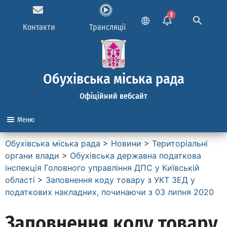
1
Контакти
Трансляції
Обухівська міська рада
Офіційний вебсайт
Меню
Обухівська міська рада
>
Новини
>
Територіальні
органи влади
>
Обухівська державна податкова
інспекція Головного управління ДПС у Київській
області
>
Заповнення коду товару з УКТ ЗЕД у
податкових накладних, починаючи з 03 липня 2020
Заповнення коду товару