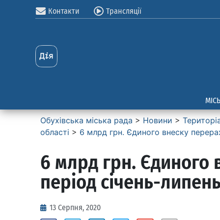
Контакти
Трансляції
МІС
Обухівська міська рада
>
Новини
>
Територі
області
>
6 млрд грн. Єдиного внеску перера
6 млрд грн. Єдиного
період січень-липень
13 Серпня, 2020