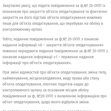
Звертаємо увагу, що подати повідомлення за ф.№ 20-ОПП із
позначкою про закриття об’єкта оподаткування та фактичне
закриття на його підставі об’єкта оподаткування можливо
лише для об’єкта оподаткування, що перебуває на обліку в
контролюючому органі.
Тобто, поданню повідомлення за ф.№ 20-ОПП з ознакою
надання інформації «6 – закриття об’єкта оподаткування»
повинно передувати подання повідомлення за ф.№ 20-ОПП з
ознакою надання інформації «1 – первинне надання
інформації про об’єкти оподаткування».
При зміні відомостей про об’єкти оподаткування: зміна типу,
найменування, місцезнаходження, виду права або стану
об’єкта оподаткування, платник податків надає до
контролюючого органу за основним місцем обліку
повідомлення за ф. №20-ОПП з оновленою інформацією про
об’єкт оподаткування, щодо якого відбулися зміни.