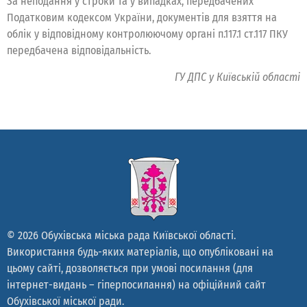
За неподання у строки та у випадках, передбачених
Податковим кодексом України, документів для взяття на
облік у відповідному контролюючому органі п.117.1 ст.117 ПКУ
передбачена відповідальність.
ГУ ДПС у Київській області
© 2026 Обухівська міська рада Київської області.
Використання будь-яких матеріалів, що опубліковані на
цьому сайті, дозволяється при умові посилання (для
інтернет-видань – гіперпосилання) на офіційний сайт
Обухівської міської ради.