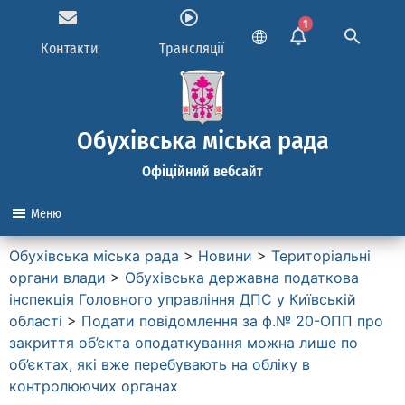
1
Контакти
Трансляції
Обухівська міська рада
Офіційний вебсайт
Меню
Обухівська міська рада
>
Новини
>
Територіальні
органи влади
>
Обухівська державна податкова
інспекція Головного управління ДПС у Київській
області
>
Подати повідомлення за ф.№ 20-ОПП про
закриття об’єкта оподаткування можна лише по
об’єктах, які вже перебувають на обліку в
контролюючих органах