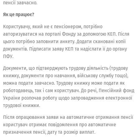
пенсії завчасно.
Як це працює?
Користувачу, який не є пенсіонером, потрібно
авторизуватися на порталі Фонду за допомогою КЕП. Після
цього потрібно заповнити анкету. Додати скановані копії
документів. Підписати заяву КЕП та надіслати її до органу
ПФУ.
Документи, що підтверджують трудову діяльність (трудову
книжку, документи про навчання, військову службу тощо),
можна подати завчасно. Трудову книжку може подати як
роботодавець, так і сам користувач. До речі, Пенсійний фонд
України розпочав роботу щодо запровадження електронної
трудової книжки.
Після опрацювання заяви на автоматичне отримання пенсії
користувач отримає повідомлення про автоматичне
призначення пенсії, дату та розмір виплат.