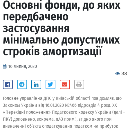
Основні фонди, до яких
передбачено
застосування
мінімально допустимих
строків амортизації
16 Липня, 2020
38
Головне управління ДПС у Київській області повідомляє, що
Законом України від 16.01.2020 №466 підрозділ 4 розд. ХХ
«Перехідні положення» Податкового кодексу України (далі –
ПКУ) доповнено, зокрема, п.43 прим.1, згідно якого при
визначенні об’єкта оподаткування податком на прибуток