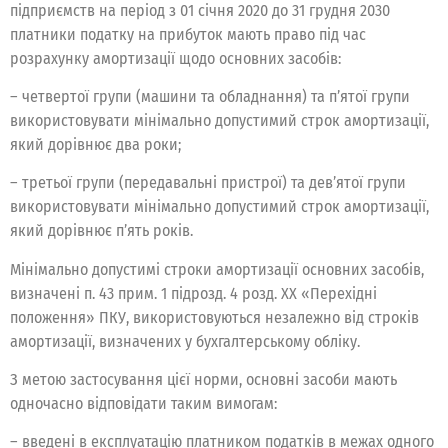
підприємств на період з 01 січня 2020 до 31 грудня 2030
платники податку на прибуток мають право під час
розрахунку амортизації щодо основних засобів:
– четвертої групи (машини та обладнання) та п’ятої групи
використовувати мінімально допустимий строк амортизації,
який дорівнює два роки;
– третьої групи (передавальні пристрої) та дев’ятої групи
використовувати мінімально допустимий строк амортизації,
який дорівнює п’ять років.
Мінімально допустимі строки амортизації основних засобів,
визначені п. 43 прим. 1 підрозд. 4 розд. ХХ «Перехідні
положення» ПКУ, використовуються незалежно від строків
амортизації, визначених у бухгалтерському обліку.
З метою застосування цієї норми, основні засоби мають
одночасно відповідати таким вимогам:
– введені в експлуатацію платником податків в межах одного