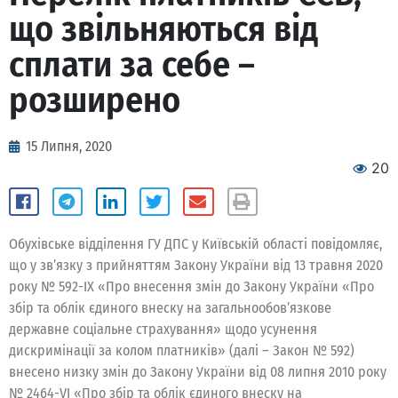
що звільняються від
сплати за себе –
розширено
15 Липня, 2020
20
Обухівське відділення ГУ ДПС у Київській області повідомляє,
що у зв’язку з прийняттям Закону України від 13 травня 2020
року № 592-ІХ «Про внесення змін до Закону України «Про
збір та облік єдиного внеску на загальнообов’язкове
державне соціальне страхування» щодо усунення
дискримінації за колом платників» (далі – Закон № 592)
внесено низку змін до Закону України від 08 липня 2010 року
№ 2464-VI «Про збір та облік єдиного внеску на