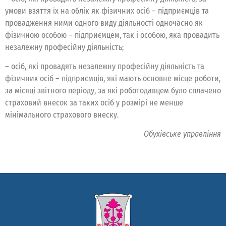
умови взяття їх на облік як фізичних осіб – підприємців та
провадження ними одного виду діяльності одночасно як
фізичною особою – підприємцем, так і особою, яка провадить
незалежну професійну діяльність;
– осіб, які провадять незалежну професійну діяльність та
фізичних осіб – підприємців, які мають основне місце роботи,
за місяці звітного періоду, за які роботодавцем було сплачено
страховий внесок за таких осіб у розмірі не менше
мінімального страхового внеску.
Обухівське управління