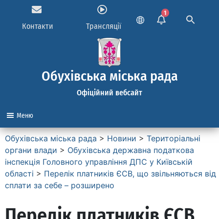
1
Контакти
Трансляції
Обухівська міська рада
Офіційний вебсайт
Меню
Обухівська міська рада
>
Новини
>
Територіальні
органи влади
>
Обухівська державна податкова
інспекція Головного управління ДПС у Київській
області
>
Перелік платників ЄСВ, що звільняються від
сплати за себе – розширено
Перелік платників ЄСВ,