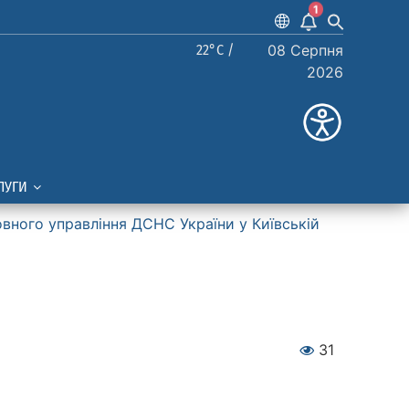
1
22°C /
08 Серпня
2026
ЛУГИ
вного управління ДСНС України у Київській
31