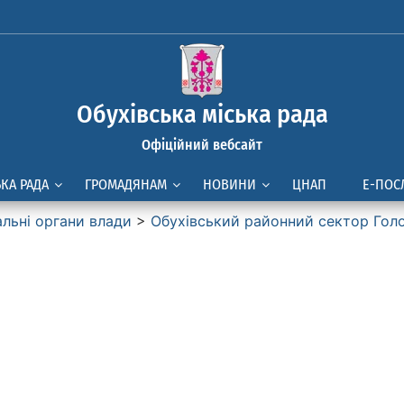
Обухівська міська рада
Офіційний вебсайт
ЬКА РАДА
ГРОМАДЯНАМ
НОВИНИ
ЦНАП
Е-ПОС
альні органи влади
>
Обухівський районний сектор Голо