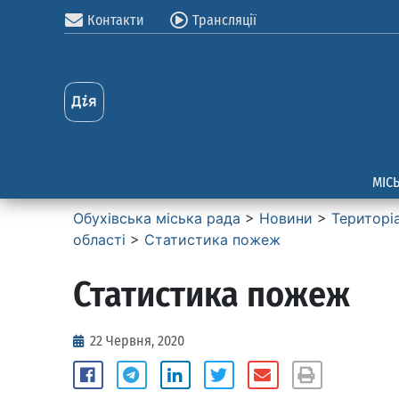
Контакти
Трансляції
МІС
Обухівська міська рада
>
Новини
>
Територі
області
>
Статистика пожеж
Статистика пожеж
22 Червня, 2020