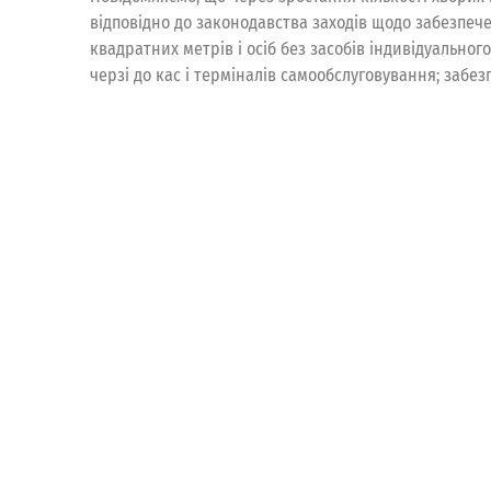
відповідно до законодавства заходів щодо забезпечен
квадратних метрів і осіб без засобів індивідуально
черзі до кас і терміналів самообслуговування; забез