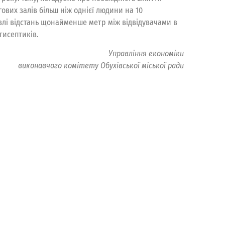
ових залів більш ніж однієї людини на 10
гівлі відстань щонайменше метр між відвідувачами в
тисептиків.
Управління економіки
виконавчого комітету Обухівської міської ради