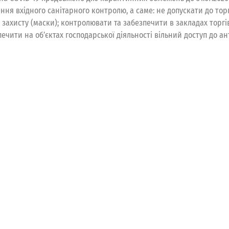
ня вхідного санітарного контролю, а саме: не допускати до торг
го захисту (маски); контролювати та забезпечити в закладах тор
печити на об’єктах господарської діяльності вільний доступ до ан