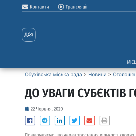
Контакти
Трансляції
МІС
Обухівська міська рада
>
Новини
>
Оголоше
ДО УВАГИ СУБЄКТІВ 
22 Червня, 2020
Повідомляємо, що через зростання кількості хворих 