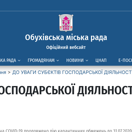
Обухівська міська рада
Офіційний вебсайт
ЬКА РАДА
ГРОМАДЯНАМ
НОВИНИ
ЦНАП
Е-ПОС
ння
>
ДО УВАГИ СУБЄКТІВ ГОСПОДАРСЬКОЇ ДІЯЛЬНОСТ
ГОСПОДАРСЬКОЇ ДІЯЛЬНОСТ
на COVID-19 продовжено дію карантинних обмежень до 31.07.2020 