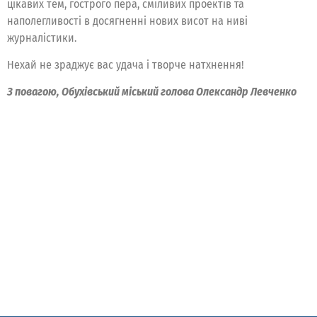
цікавих тем, гострого пера, сміливих проектів та
наполегливості в досягненні нових висот на ниві
журналістики.
Нехай не зраджує вас удача і творче натхнення!
З повагою, Обухівський міський голова Олександр Левченко