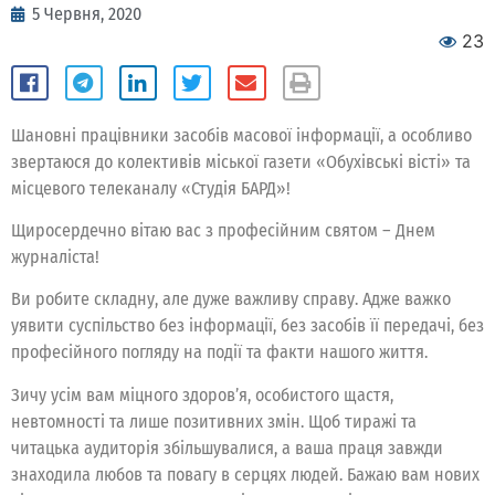
5 Червня, 2020
23
Шановні працівники засобів масової інформації, а особливо
звертаюся до колективів міської газети «Обухівські вісті» та
місцевого телеканалу «Студія БАРД»!
Щиросердечно вітаю вас з професійним святом – Днем
журналіста!
Ви робите складну, але дуже важливу справу. Адже важко
уявити суспільство без інформації, без засобів її передачі, без
професійного погляду на події та факти нашого життя.
Зичу усім вам міцного здоров’я, особистого щастя,
невтомності та лише позитивних змін. Щоб тиражі та
читацька аудиторія збільшувалися, а ваша праця завжди
знаходила любов та повагу в серцях людей. Бажаю вам нових