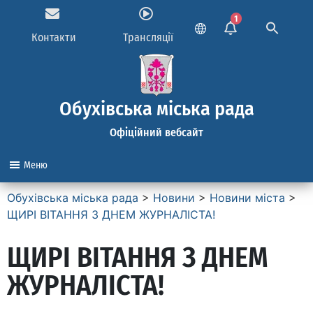
1
Контакти
Трансляції
Обухівська міська рада
Офіційний вебсайт
Меню
Обухівська міська рада
>
Новини
>
Новини міста
>
ЩИРІ ВІТАННЯ З ДНЕМ ЖУРНАЛІСТА!
ЩИРІ ВІТАННЯ З ДНЕМ
ЖУРНАЛІСТА!