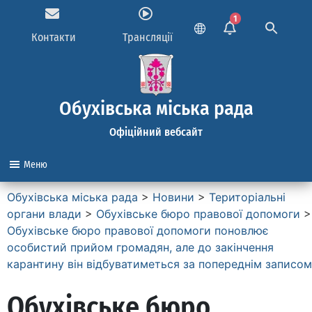
1
Контакти
Трансляції
Обухівська міська рада
Офіційний вебсайт
Меню
Обухівська міська рада
>
Новини
>
Територіальні
органи влади
>
Обухівське бюро правової допомоги
>
Обухівське бюро правової допомоги поновлює
особистий прийом громадян, але до закінчення
карантину він відбуватиметься за попереднім записом
Обухівське бюро