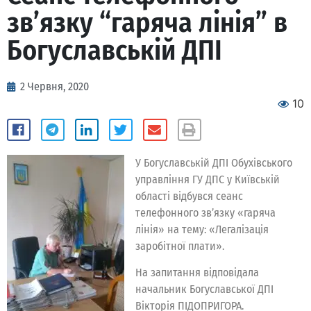
зв’язку “гаряча лінія” в
Богуславській ДПІ
2 Червня, 2020
10
У Богуславській ДПІ Обухівського
управління ГУ ДПС у Київській
області відбувся сеанс
телефонного зв’язку «гаряча
лінія» на тему: «Легалізація
заробітної плати».
На запитання відповідала
начальник Богуславської ДПІ
Вікторія ПІДОПРИГОРА.