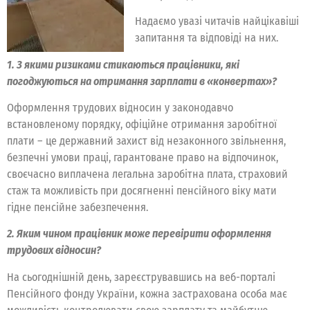
Надаємо увазі читачів найцікавіші
запитання та відповіді на них.
1. З якими ризиками стикаються працівники, які
погоджуються на отримання зарплати в «конвертах»?
Оформлення трудових відносин у законодавчо
встановленому порядку, офіційне отримання заробітної
плати – це державний захист від незаконного звільнення,
безпечні умови праці, гарантоване право на відпочинок,
своєчасно виплачена легальна заробітна плата, страховий
стаж та можливість при досягненні пенсійного віку мати
гідне пенсійне забезпечення.
2. Яким чином працівник може перевірити оформлення
трудових відносин?
На сьогоднішній день, зареєструвавшись на веб-порталі
Пенсійного фонду України, кожна застрахована особа має