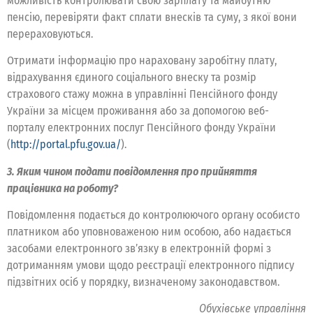
можливість контролювати свою зарплату та майбутню
пенсію, перевіряти факт сплати внесків та суму, з якої вони
перераховуються.
Отримати інформацію про нараховану заробітну плату,
відрахування єдиного соціального внеску та розмір
страхового стажу можна в управлінні Пенсійного фонду
України за місцем проживання або за допомогою веб-
порталу електронних послуг Пенсійного фонду України
(
http://portal.pfu.gov.ua/
).
3. Яким чином подати повідомлення про прийняття
працівника на роботу?
Повідомлення подається до контролюючого органу особисто
платником або уповноваженою ним особою, або надається
засобами електронного зв’язку в електронній формі з
дотриманням умови щодо реєстрації електронного підпису
підзвітних осіб у порядку, визначеному законодавством.
Обухівське управління