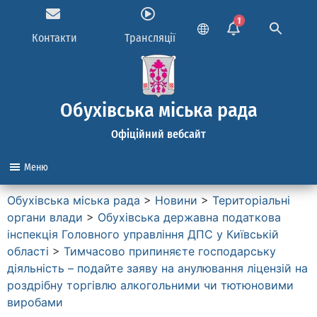
1
Контакти
Трансляції
Обухівська міська рада
Офіційний вебсайт
Меню
Обухівська міська рада
>
Новини
>
Територіальні
органи влади
>
Обухівська державна податкова
інспекція Головного управління ДПС у Київській
області
>
Тимчасово припиняєте господарську
діяльність – подайте заяву на анулювання ліцензій на
роздрібну торгівлю алкогольними чи тютюновими
виробами