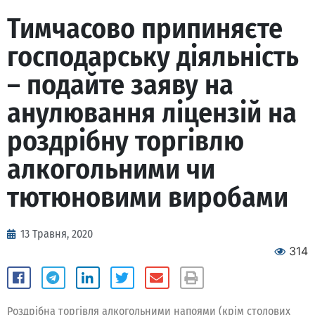
Тимчасово припиняєте
господарську діяльність
– подайте заяву на
анулювання ліцензій на
роздрібну торгівлю
алкогольними чи
тютюновими виробами
13 Травня, 2020
314
Роздрібна торгівля алкогольними напоями (крім столових