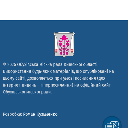
© 2026 Обухівська міська рада Київської області.
Використання будь-яких матеріалів, що опубліковані на
цьому сайті, дозволяється при умові посилання (для
інтернет-видань – гіперпосилання) на офіційний сайт
Обухівської міської ради.
Розробка:
Роман Кузьменко