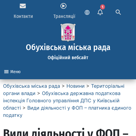
1
Контакти
Трансляції
Обухівська міська рада
Офіційний вебсайт
Меню
Обухівська міська рада
>
Новини
>
Територіальні
органи влади
>
Обухівська державна податкова
інспекція Головного управління ДПС у Київській
області
>
Види діяльності у ФОП – платника єдиного
податку
Види діяльності у ФОП –