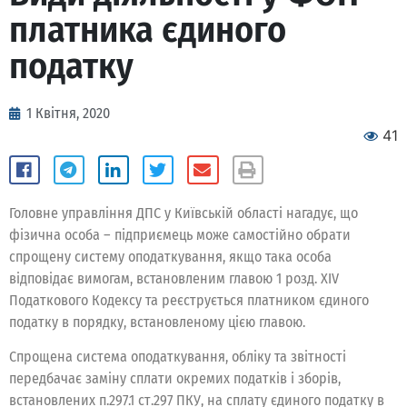
платника єдиного
податку
1 Квітня, 2020
41
Головне управління ДПС у Київській області нагадує, що
фізична особа – підприємець може самостійно обрати
спрощену систему оподаткування, якщо така особа
відповідає вимогам, встановленим главою 1 розд. XIV
Податкового Кодексу та реєструється платником єдиного
податку в порядку, встановленому цією главою.
Спрощена система оподаткування, обліку та звітності
передбачає заміну сплати окремих податків і зборів,
встановлених п.297.1 ст.297 ПКУ, на сплату єдиного податку в