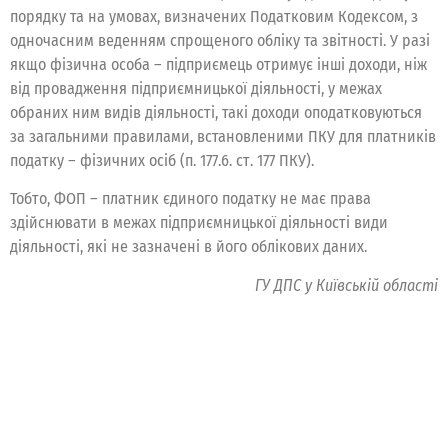
порядку та на умовах, визначених Податковим Кодексом, з
одночасним веденням спрощеного обліку та звітності. У разі
якщо фізична особа – підприємець отримує інші доходи, ніж
від провадження підприємницької діяльності, у межах
обраних ним видів діяльності, такі доходи оподатковуються
за загальними правилами, встановленими ПКУ для платників
податку – фізичних осіб (п. 177.6. ст. 177 ПКУ).
Тобто, ФОП – платник єдиного податку не має права
здійснювати в межах підприємницької діяльності види
діяльності, які не зазначені в його облікових даних.
ГУ ДПС у Київській області