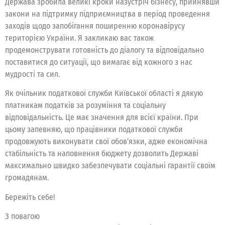
Держава зробила великі кроки назустріч бізнесу, прийнявши
закони на підтримку підприємництва в період проведення
заходів щодо запобігання поширенню коронавірусу
територією України. Я закликаю вас також
продемонструвати готовність до діалогу та відповідально
поставитися до ситуації, що вимагає від кожного з нас
мудрості та сил.
Як очільник податкової служби Київської області я дякую
платникам податків за розуміння та соціальну
відповідальність. Це має значення для всієї країни. При
цьому запевняю, що працівники податкової служби
продовжують виконувати свої обов’язки, адже економічна
стабільність та наповнення бюджету дозволить Державі
максимально швидко забезпечувати соціальні гарантії своїм
громадянам.
Бережіть себе!
З повагою