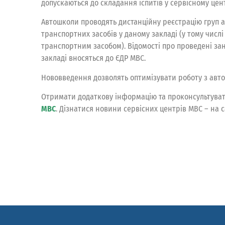
допускаються до складання іспитів у сервісному цен
Автошколи проводять дистанційну реєстрацію груп аб
транспортних засобів у даному закладі (у тому чис
транспортним засобом). Відомості про проведені за
закладі вносяться до ЄДР МВС.
Нововведення дозволять оптимізувати роботу з авт
Отримати додаткову інформацію та проконсультуват
МВС
. Дізнатися новини сервісних центрів MBC – на 