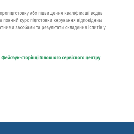
ерепідготовку або підвищення кваліфікації водіїв
та повний курс підготовки керування відповідним
ртними засобами та результати складення іспитів у
а
Фейсбук-сторінці Головного сервісного центру