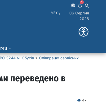
1
30°C /
06 Серпня
2026
ЛУГИ
ВС 3244 м. Обухів
>
Співпрацю сервісних
ми переведено в
47