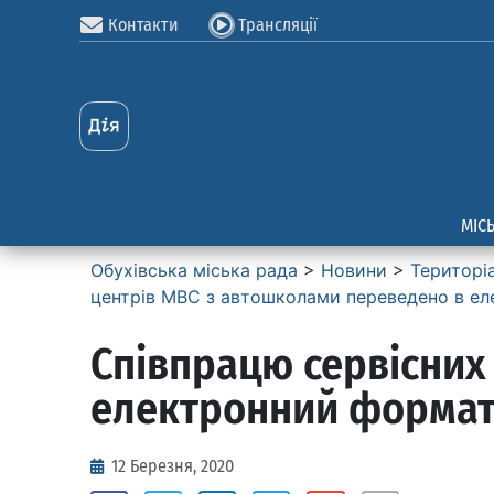
Контакти
Трансляції
МІС
Обухівська міська рада
>
Новини
>
Територі
центрів МВС з автошколами переведено в е
Співпрацю сервісних
електронний форма
12 Березня, 2020