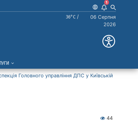
1
36°C /
06 Серпня
2026
ЛУГИ
спекція Головного управління ДПС у Київській
44