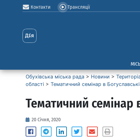
Контакти
Трансляції
МІС
Обухівська міська рада
>
Новини
>
Територі
області
>
Тематичний семінар в Богуславські
Тематичний семінар в
20 Січня, 2020