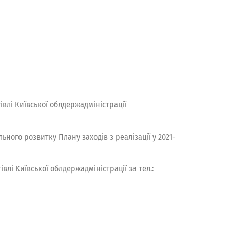
івлі Київської облдержадміністрації
ного розвитку Плану заходів з реалізації у 2021-
влі Київської облдержадміністрації за тел.: