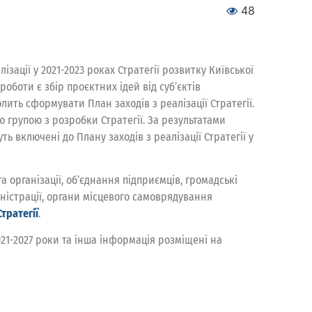
48
зації у 2021-2023 роках Стратегії розвитку Київської
роботи є збір проєктних ідей від суб’єктів
лить сформувати План заходів з реалізації Стратегії.
ю групою з розробки Стратегії. За результатами
ть включені до Плану заходів з реалізації Стратегії у
 організації, об’єднання підприємців, громадські
іністрації, органи місцевого самоврядування
тратегії
.
2021-2027 роки та інша інформація розміщені на