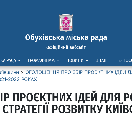
Обухівська міська рада
Офіційний вебсайт
ЬКА РАДА
ГРОМАДЯНАМ
НОВИНИ
ЦНАП
Е-ПОС
иївщини
>
ОГОЛОШЕННЯ ПРО ЗБІР ПРОЄКТНИХ ІДЕЙ ДЛ
021-2023 РОКАХ
ІР ПРОЄКТНИХ ІДЕЙ ДЛЯ 
Ї СТРАТЕГІЇ РОЗВИТКУ КИЇВ