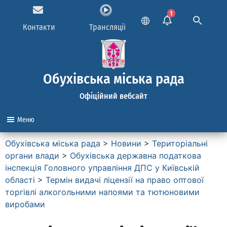
1
Контакти
Трансляції
Обухівська міська рада
Офіційний вебсайт
Меню
Обухівська міська рада
>
Новини
>
Територіальні
органи влади
>
Обухівська державна податкова
інспекція Головного управління ДПС у Київській
області
>
Термін видачі ліцензії на право оптової
торгівлі алкогольними напоями та тютюновими
виробами