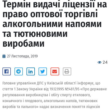
Термін видачі ліцензії на
право оптової торгівлі
алкогольними напоями
та тютюновими
виробами
27 Листопада, 2019
24
Головне управління ДПС у Київській області інформує, що
стаття 1 Закону України від 19.12.1995 №481/95 «Про державне
регулювання виробництва і обігу спирту етилового,
коньячного і плодового, алкогольних напоїв, тютюнових
виробів та пального» надає визначення поняття ліцензія