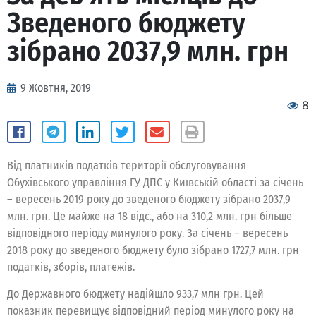
Зведеного бюджету
зібрано 2037,9 млн. грн
9 Жовтня, 2019
8
Від платників податків території обслуговування
Обухівського управління ГУ ДПС у Київській області за січень
– вересень 2019 року до зведеного бюджету зібрано 2037,9
млн. грн. Це майже на 18 відс., або на 310,2 млн. грн більше
відповідного періоду минулого року. За січень – вересень
2018 року до зведеного бюджету було зібрано 1727,7 млн. грн
податків, зборів, платежів.
До Державного бюджету надійшло 933,7 млн грн. Цей
показник перевищує відповідний період минулого року на