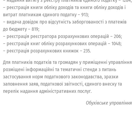
– надання витягу з реєстру платників єдиного податку – 1284;
– реєстрація книги обліку доходів та книги обліку доходів і
витрат платникам єдиного податку – 913;
– видача довідок про відсутність заборгованості з платежів
до бюджету – 819;
– реєстрація реєстратора розрахункових операцій – 206;
– реєстрація книг обліку розрахункових операцій – 1048;
– реєстрація розрахункових книжок – 235.
Для платників податків та громадян у приміщенні управління
розміщені інформаційні та тематичні стенди з питань
застосування норм податкового законодавства, зразки
заповнення заяв, податкової звітності, єдиного внеску та
перелік надання адміністративних послуг.
Обухівське управління