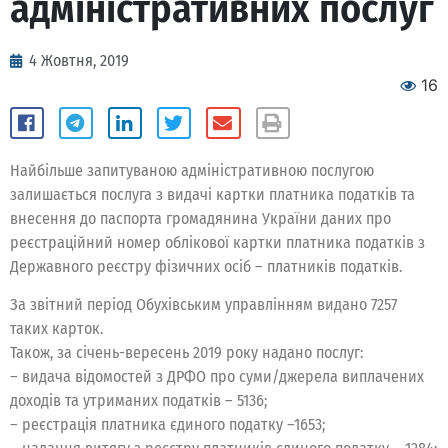
адміністративних послуг
4 Жовтня, 2019
16
Найбільше запитуваною адміністративною послугою
залишається послуга з видачі картки платника податків та
внесення до паспорта громадянина України даних про
реєстраційний номер облікової картки платника податків з
Державного реєстру фізичних осіб – платників податків.
За звітний період Обухівським управлінням видано 7257
таких карток.
Також, за січень-вересень 2019 року надано послуг:
– видача відомостей з ДРФО про суми/джерела виплачених
доходів та утриманих податків – 5136;
– реєстрація платника єдиного податку –1653;