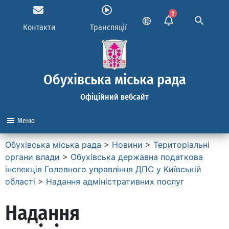
1
Контакти
Трансляції
Обухівська міська рада
Офіційний вебсайт
Меню
Обухівська міська рада
>
Новини
>
Територіальні
органи влади
>
Обухівська державна податкова
інспекція Головного управління ДПС у Київській
області
>
Надання адміністративних послуг
Надання