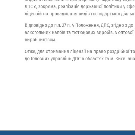
ДПС є, зокрема, реалізація державної політики у сф
ліцензій на провадження видів господарської діяльно
Відповідно до п.п. 27 п. 4 Положення, ДПС, згідно з 
алкогольних напоїв та тютюнових виробів, з оптової
виробництвом.
Отже, для отримання ліцензії на право роздрібної 
до Головних управлінь ДПС в областях та м. Києві а