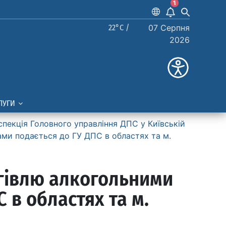
1
22°C /
07 Серпня
2026
ЛУГИ
спекція Головного управління ДПС у Київській
ами подається до ГУ ДПС в областях та м.
ргівлю алкогольними
в областях та м.