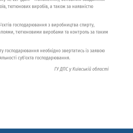
оїв, тютюнових виробів, а також за наявністю
суб’єктів господарювання з виробництва спирту,
и напоями, тютюновими виробами та контроль за таким
ту господарювання необхідно звертатись із заявою
яльності суб’єкта господарювання.
ГУ ДПС у Київській області