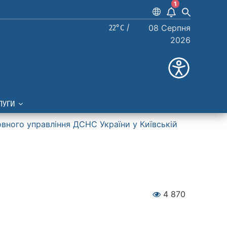
1
22°C /
08 Серпня
2026
ЛУГИ
вного управління ДСНС України у Київській
4 870