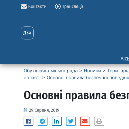
Контакти
Трансляції
МІС
Обухівська міська рада
>
Новини
>
Територі
області
>
Основні правила безпечної поведін
Основні правила без
29 Серпня, 2019