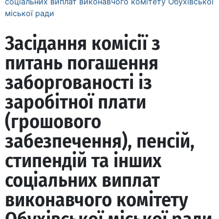
соціальних виплат виконавчого комітету Обухівської
міської ради
Засідання комісії з
питань погашення
заборгованості із
заробітної плати
(грошового
забезпечення), пенсій,
стипендій та інших
соціальних виплат
виконавчого комітету