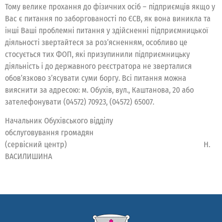
Тому велике прохання до фізичних осіб – підприємців якщо у
Вас є питання по заборгованості по ЄСВ, як вона виникла та
інші Ваші проблемні питання у здійсненні підприємницької
діяльності звертайтеся за роз’ясненням, особливо це
стосується тих ФОП, які призупинили підприємницьку
діяльність і до державного реєстратора не зверталися
обов’язково з’ясувати суми боргу. Всі питання можна
вияснити за адресою: м. Обухів, вул., Каштанова, 20 або
зателефонувати (04572) 70923, (04572) 65007.
Начальник Обухівського відділу
обслуговування громадян
(сервісний центр) Н.
ВАСИЛИШИНА