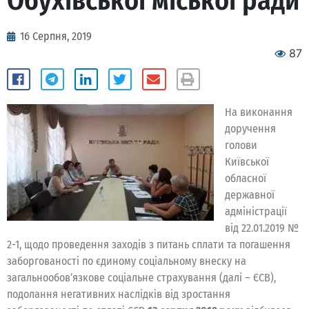
Обухівської міської ради
16 Серпня, 2019
87
На виконання
доручення
голови
Київської
обласної
державної
адміністрації
від 22.01.2019 №
2-1, щодо проведення заходів з питань сплати та погашення
заборгованості по єдиному соціальному внеску на
загальнообов’язкове соціальне страхування (далі – ЄСВ),
подолання негативних наслідків від зростання