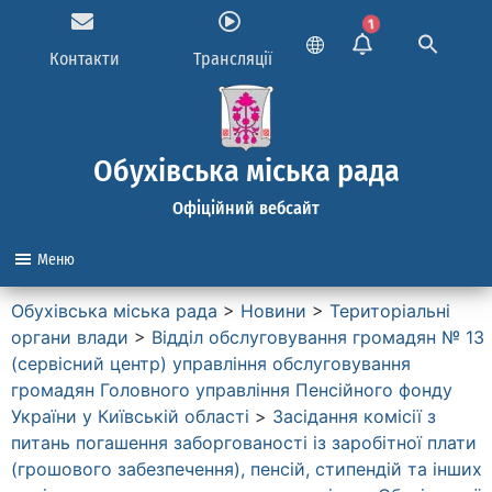
1
Контакти
Трансляції
Обухівська міська рада
Офіційний вебсайт
Меню
Обухівська міська рада
>
Новини
>
Територіальні
органи влади
>
Вiддiл обслуговування громадян № 13
(сервiсний центр) управління обслуговування
громадян Головного управлiння Пенсiйного фонду
України у Київськiй областi
>
Засідання комісії з
питань погашення заборгованості із заробітної плати
(грошового забезпечення), пенсій, стипендій та інших