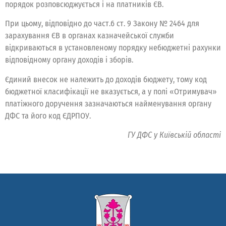
порядок розповсюджується і на платників ЄВ.
При цьому, відповідно до част.6 ст. 9 Закону № 2464 для
зарахування ЄВ в органах казначейської служби
відкриваються в установленому порядку небюджетні рахунки
відповідному органу доходів і зборів.
Єдиний внесок не належить до доходів бюджету, тому код
бюджетної класифікації не вказується, а у полі «Отримувач»
платіжного доручення зазначаються найменування органу
ДФС та його код ЄДРПОУ.
ГУ ДФС у Київській області