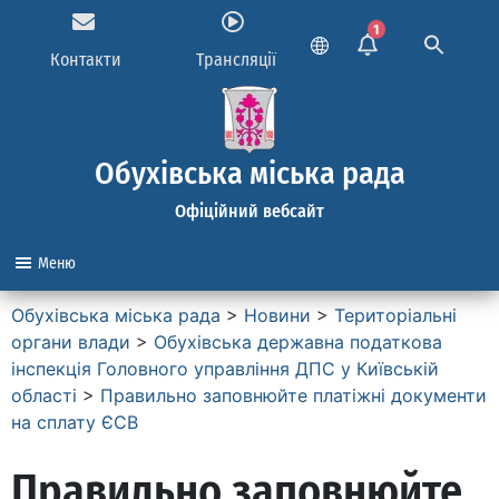
1
Контакти
Трансляції
Обухівська міська рада
Офіційний вебсайт
Меню
Обухівська міська рада
>
Новини
>
Територіальні
органи влади
>
Обухівська державна податкова
інспекція Головного управління ДПС у Київській
області
>
Правильно заповнюйте платіжні документи
на сплату ЄСВ
Правильно заповнюйте