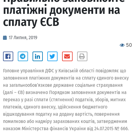
платіжні документи на
сплату ЄСВ
17 Липня, 2019
50
Головне управління ДФС у Київській області повідомляє що
заповнення платіжних документів на сплату єдиного внеску
на загальнообов’язкове державне соціальне страхування
(далі – ЄВ) визначено Порядком заповнення документів на
переказ у разі сплати (стягнення) податків, зборів, митних
платежів, єдиного внеску, здійснення бюджетного
відшкодування податку на додану вартість, повернення
помилково або надміру зарахованих коштів, затвердженим
наказом Міністерства фінансів України від 24.07.2015 № 666.