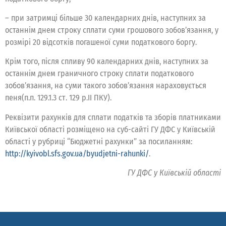
– при затримці більше 30 календарних днів, наступних за
останнім днем строку сплати суми грошового зобов’язання, у
розмірі 20 відсотків погашеної суми податкового боргу.
Крім того, після спливу 90 календарних днів, наступних за
останнім днем граничного строку сплати податкового
зобов’язання, на суми такого зобов’язання нараховується
пеня(п.п. 129.1.3 ст. 129 р.ІІ ПКУ).
Реквізити рахунків для сплати податків та зборів платниками
Київської області розміщено на суб-сайті ГУ ДФС у Київській
області у рубриці “Бюджетні рахунки” за посиланням:
http://kyivobl.sfs.gov.ua/byudjetni-rahunki/
.
ГУ ДФС у Київській області