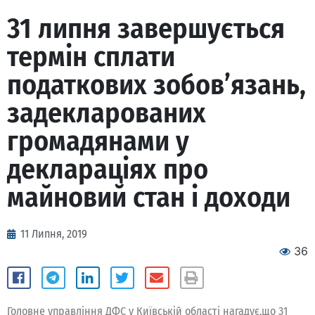
31 липня завершується
термін сплати
податкових зобов’язань,
задекларованих
громадянами у
деклараціях про
майновий стан і доходи
11 Липня, 2019
36
Головне управління ДФС у Київській області нагадує,що 31