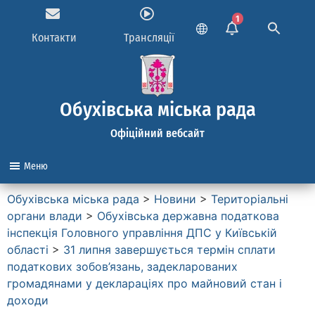
1
Контакти
Трансляції
Обухівська міська рада
Офіційний вебсайт
Меню
Обухівська міська рада
>
Новини
>
Територіальні
органи влади
>
Обухівська державна податкова
інспекція Головного управління ДПС у Київській
області
>
31 липня завершується термін сплати
податкових зобов’язань, задекларованих
громадянами у деклараціях про майновий стан і
доходи