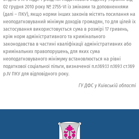
02 грудня 2010 року № 2755-VI із змінами та доповненнями
(далі – ПКУ), якщо норми інших законів містять посилання на
неоподатковуваний мінімум доходів громадян, то для цілей їх
застосування використовується сума в розмірі 17 гривень,
крім норм адміністративного та кримінального
законодавства в частині кваліфікації адміністративних або
кримінальних правопорушень, для яких сума
неоподатковуваного мінімуму встановлюється на рівні
податкової соціальної пільги, визначеної п.п.169.1.1 п.169.1 ст.169
р.IV ПКУ для відповідного року.
ГУ ДФС у Київській області