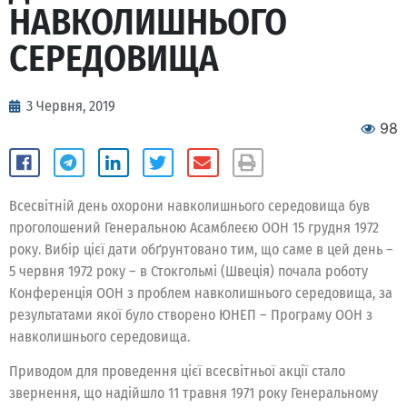
НАВКОЛИШНЬОГО
СЕРЕДОВИЩА
3 Червня, 2019
98
Всесвітній день охорони навколишнього середовища був
проголошений Генеральною Асамблеєю ООН 15 грудня 1972
року. Вибір цієї дати обґрунтовано тим, що саме в цей день –
5 червня 1972 року – в Стокгольмі (Швеція) почала роботу
Конференція ООН з проблем навколишнього середовища, за
результатами якої було створено ЮНЕП – Програму ООН з
навколишнього середовища.
Приводом для проведення цієї всесвітньої акції стало
звернення, що надійшло 11 травня 1971 року Генеральному