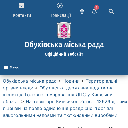
1
Контакти
Трансляції
Обухівська міська рада
Офіційний вебсайт
Меню
Обухівська міська рада
>
Новини
>
Територіальні
органи влади
>
Обухівська державна податкова
інспекція Головного управління ДПС у Київській
області
>
На території Київської області 13626 діючих
ліцензій на право здійснення роздрібної торгівлі
алкогольними напоями та тютюновими виробами