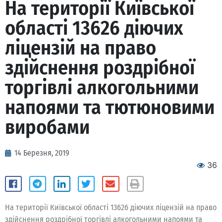
На території Київської
області 13626 діючих
ліцензій на право
здійснення роздрібної
торгівлі алкогольними
напоями та тютюновими
виробами
14 Березня, 2019
36
На території Київської області 13626 діючих ліцензій на право
здійснення роздрібної торгівлі алкогольними напоями та