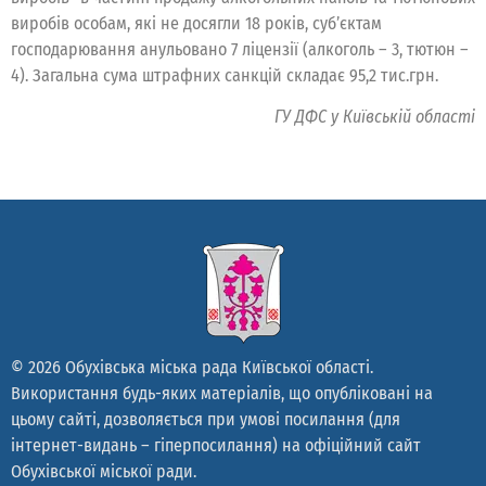
виробів особам, які не досягли 18 років, суб’єктам
господарювання анульовано 7 ліцензії (алкоголь – 3, тютюн –
4). Загальна сума штрафних санкцій складає 95,2 тис.грн.
ГУ ДФС у Київській області
© 2026 Обухівська міська рада Київської області.
Використання будь-яких матеріалів, що опубліковані на
цьому сайті, дозволяється при умові посилання (для
інтернет-видань – гіперпосилання) на офіційний сайт
Обухівської міської ради.