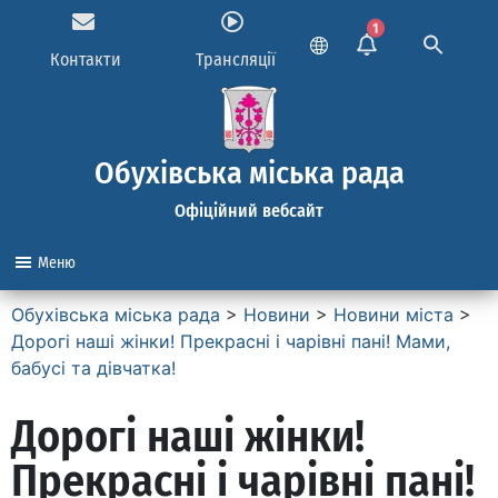
1
Контакти
Трансляції
Обухівська міська рада
Офіційний вебсайт
Меню
Обухівська міська рада
>
Новини
>
Новини міста
>
Дорогі наші жінки! Прекрасні і чарівні пані! Мами,
бабусі та дівчатка!
Дорогі наші жінки!
Прекрасні і чарівні пані!