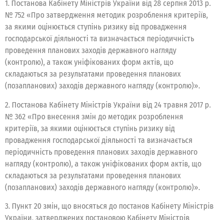
1. Постанова Кабінету Міністрів України від 28 серпня 2013 р.
№ 752 «Про затвердження методик розроблення критеріїв,
за якими оцінюється ступінь ризику від провадження
господарської діяльності та визначається періодичність
проведення планових заходів державного нагляду
(контролю), а також уніфікованих форм актів, що
складаються за результатами проведення планових
(позапланових) заходів державного нагляду (контролю)».
2. Постанова Кабінету Міністрів України від 24 травня 2017 р.
№ 362 «Про внесення змін до методик розроблення
критеріїв, за якими оцінюється ступінь ризику від
провадження господарської діяльності та визначається
періодичність проведення планових заходів державного
нагляду (контролю), а також уніфікованих форм актів, що
складаються за результатами проведення планових
(позапланових) заходів державного нагляду (контролю)».
3. Пункт 20 змін, що вносяться до постанов Кабінету Міністрів
України, затверджених постановою Кабінету Міністрів