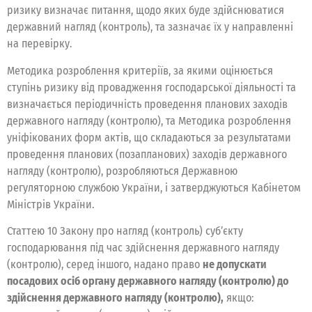
ризику визначає питання, щодо яких буде здійснюватися
державний нагляд (контроль), та зазначає їх у направленні
на перевірку.
Методика розроблення критеріїв, за якими оцінюється
ступінь ризику від провадження господарської діяльності та
визначається періодичність проведення планових заходів
державного нагляду (контролю), та Методика розроблення
уніфікованих форм актів, що складаються за результатами
проведення планових (позапланових) заходів державного
нагляду (контролю), розробляються Державною
регуляторною службою України, і затверджуються Кабінетом
Міністрів України.
Статтею 10 Закону про нагляд (контроль) суб’єкту
господарювання під час здійснення державного нагляду
(контролю), серед іншого, надано право
не допускати
посадових осіб органу державного нагляду (контролю) до
здійснення державного нагляду (контролю),
якщо: