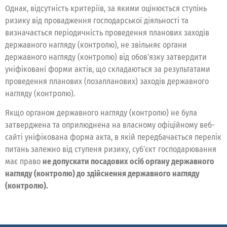
Однак, відсутність критеріїв, за якими оцінюється ступінь
ризику від провадження господарської діяльності та
визначається періодичність проведення планових заходів
державного нагляду (контролю), не звільняє органи
державного нагляду (контролю) від обов’язку затвердити
уніфіковані форми актів, що складаються за результатами
проведення планових (позапланових) заходів державного
нагляду (контролю).
Якщо органом державного нагляду (контролю) не була
затверджена та оприлюднена на власному офіційному веб-
сайті уніфікована форма акта, в якій передбачається перелік
питань залежно від ступеня ризику, суб’єкт господарювання
має право
не допускати посадових осіб органу державного
нагляду (контролю) до здійснення державного нагляду
(контролю).