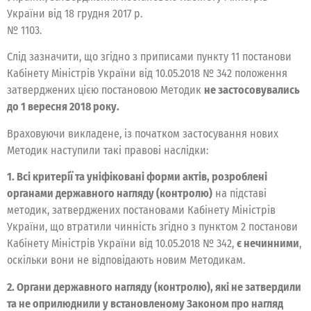
України від 18 грудня 2017 р.
№ 1103.
Слід зазначити, що згідно з приписами пункту 11 постанови
Кабінету Міністрів України від 10.05.2018 № 342 положення
затверджених цією постановою Методик
не застосовувались
до 1 вересня 2018 року.
Враховуючи викладене, із початком застосування нових
Методик наступили такі правові наслідки:
1. Всі критерії та уніфіковані форми актів, розроблені
органами державного нагляду (контролю)
на підставі
методик, затверджених постановами Кабінету Міністрів
України, що втратили чинність згідно з пунктом 2 постанови
Кабінету Міністрів України від 10.05.2018 № 342,
є нечинними
,
оскільки вони не відповідають новим Методикам.
2. Органи державного нагляду (контролю), які не затвердили
та не оприлюднили у встановленому Законом про нагляд