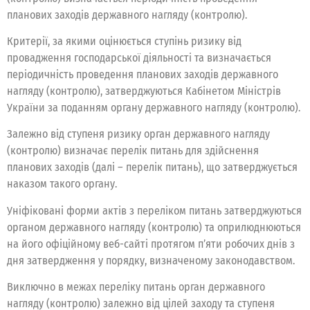
планових заходів державного нагляду (контролю).
Критерії, за якими оцінюється ступінь ризику від
провадження господарської діяльності та визначається
періодичність проведення планових заходів державного
нагляду (контролю), затверджуються Кабінетом Міністрів
України за поданням органу державного нагляду (контролю).
Залежно від ступеня ризику орган державного нагляду
(контролю) визначає перелік питань для здійснення
планових заходів (далі – перелік питань), що затверджується
наказом такого органу.
Уніфіковані форми актів з переліком питань затверджуються
органом державного нагляду (контролю) та оприлюднюються
на його офіційному веб-сайті протягом п’яти робочих днів з
дня затвердження у порядку, визначеному законодавством.
Виключно в межах переліку питань орган державного
нагляду (контролю) залежно від цілей заходу та ступеня