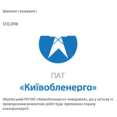
Шановні споживачі !
12.12.2018
Обухівський РП ПАТ «Київобленерго» повідомляє, що у зв’язку із
проведенням ремонтних робіт буде припинено подачу
електроенергії