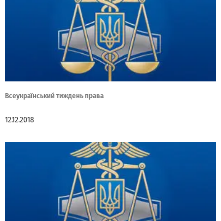
Всеукраїнський тиждень права
12.12.2018