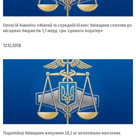
Олексій Кавилін: «Малий та середній бізнес Київщини сплатив до
місцевих бюджетів 1,7 млрд. грн. єдиного податку»
12.12.2018
Податківці Київщини вилучили 28,2 кг нелегально ввезених