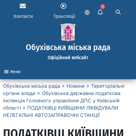
1
Контакти
Трансляції
Обухівська міська рада
Офіційний вебсайт
Меню
Обухівська міська рада
>
Новини
>
Територіальні
органи влади
>
Обухівська державна податкова
інспекція Головного управління ДПС у Київській
області
>
ПОДАТКІВЦІ КИЇВЩИНИ ЛІКВІДУВАЛИ
НЕЛЕГАЛЬНІ АВТОЗАПРАВОЧНІ СТАНЦІЇ
ПОДАТКІВЦІ КИЇВЩИНИ