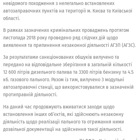
невідомого походження з нелегально встановлених
автозаправочних пунктів на території м. Києва та Київської
області.
В рамках зазначених кримінальних проваджень протягом
листопада 2018 року проведено ряд слідчих дій щодо
виявлення та припинення незаконної діяльності АГЗП (АГЗС).
За результатами санкціонованих обшуків вилучено та
передано на відповідальне зберігання в загальній кількості
12 600 літрів дизельного палива та 3300 літрів бензину та 4.5
кб. газового пального. Разом із тим, вилучено 3 модульні
автозаправочні станції, що використовувалися в зазначеній
протиправній діяльності.
На даний час продовжують вживатися заходи щодо
встановлення інших об’єктів, які здійснюють незаконну
діяльність щодо реалізації пального та отримання ними
дозвільної документації на здійснення такої діяльності.