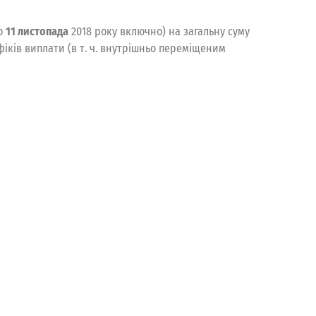
по
11 листопада
2018 року включно) на загальну суму
фіків виплати (в т. ч. внутрішньо переміщеним