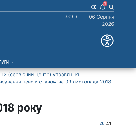
1
33°C /
06 Серпня
2026
ЛУГИ
13 (сервiсний центр) управління
нсування пенсій станом на 09 листопада 2018
018 року
41