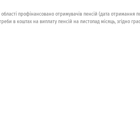
ї області профінансовано отримувачів пенсій (дата отримання 
треби в коштах на виплату пенсій на листопад місяць, згідно гра