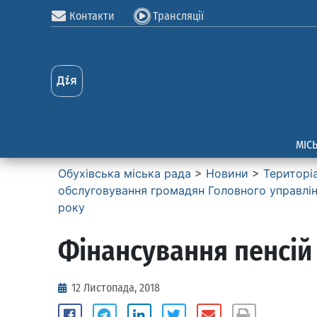
Контакти
Трансляції
МІС
Обухівська міська рада
>
Новини
>
Територі
обслуговування громадян Головного управлiнн
року
Фінансування пенсій
12 Листопада, 2018