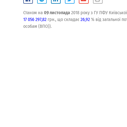
Станом на
09 листопада
2018 року з ГУ ПФУ Київсько
17 056 297,82
грн., що складає
26,92
% від загальної по
особам (ВПО)).