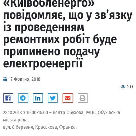
«Київобленерго»
повідомляє, що у зв’язку
із проведенням
ремонтних робіт буде
припинено подачу
електроенергії
17 Жовтня, 2018
20
28.10.2018 з 10.00-16.00 – центр Обухова, РАЦС, Обухівська
міська рада,
вул. 8 березня, Краськова, Франка.