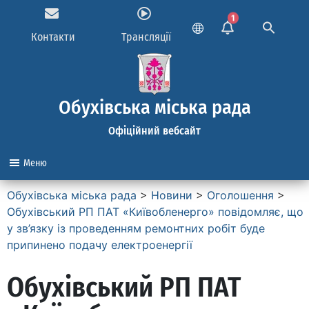
1
Контакти
Трансляції
Обухівська міська рада
Офіційний вебсайт
Меню
Обухівська міська рада
>
Новини
>
Оголошення
>
Обухівський РП ПАТ «Київобленерго» повідомляє, що
у зв’язку із проведенням ремонтних робіт буде
припинено подачу електроенергії
Обухівський РП ПАТ