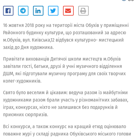
16 жовтня 2018 року на території міста Обухів у приміщенні
Районного будинку культури, що розташований за адресю
м.Обухів, вул. Київська,12 відбувся культурно- мистецький
захід до Дня художника.
Привітати вихованців Дитячої школи мистецтв м.Обухів
завітали гості, батьки, друзі й учні музичного відділення
ДШМ, які підготували музичну програму для своїх творчих
колег-художників.
Свято було веселим й цікавим: ведуча разом із майбутніми
художниками разом брали участь у різноманітних забавах,
іграх, конкурсах, ніхто не залишився без подарунків й
приємних сюрпризів.
Всі конкурси, а також конкурс на кращий етюд оцінювало
поважне журі у складі радника Обухівського міського голови