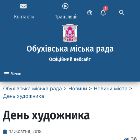
1
Контакти
Трансляції
Обухівська міська рада
Офіційний вебсайт
Меню
Обухівська міська рада
>
Новини
>
Новини міста
>
День художника
День художника
17 Жовтня, 2018
36