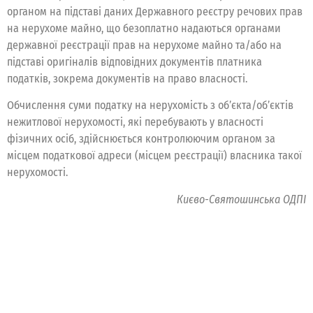
органом на підставі даних Державного реєстру речових прав
на нерухоме майно, що безоплатно надаються органами
державної реєстрації прав на нерухоме майно та/або на
підставі оригіналів відповідних документів платника
податків, зокрема документів на право власності.
Обчислення суми податку на нерухомість з об’єкта/об’єктів
нежитлової нерухомості, які перебувають у власності
фізичних осіб, здійснюється контролюючим органом за
місцем податкової адреси (місцем реєстрації) власника такої
нерухомості.
Києво-Святошинська ОДПІ