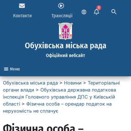
1
Контакти
Трансляції
Обухівська міська рада
Офіційний вебсайт
Меню
Обухівська міська рада
>
Новини
>
Територіальні
органи влади
>
Обухівська державна податкова
інспекція Головного управління ДПС у Київській
області
>
Фізична особа – орендар податок на
нерухомість не сплачує
Фізична особа –