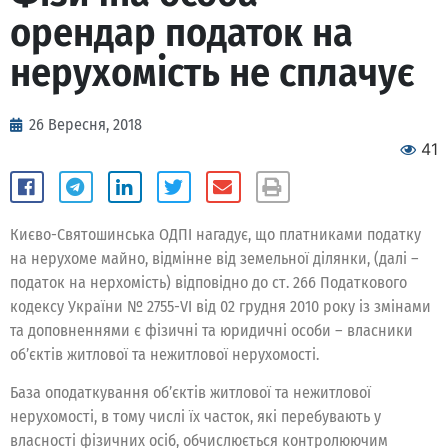
орендар податок на
нерухомість не сплачує
26 Вересня, 2018
41
Києво-Святошинська ОДПІ нагадує, що платниками податку
на нерухоме майно, відмінне від земельної ділянки, (далі –
податок на нерхомість) відповідно до ст. 266 Податкового
кодексу України № 2755-VI від 02 грудня 2010 року із змінами
та доповненнями є фізичні та юридичні особи – власники
об’єктів житлової та нежитлової нерухомості.
База оподаткування об’єктів житлової та нежитлової
нерухомості, в тому числі їх часток, які перебувають у
власності фізичних осіб, обчислюється контролюючим