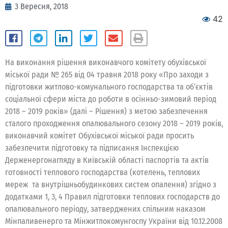
3 Вересня, 2018
42
На виконання рішення виконавчого комітету обухівської
міської ради № 265 від 04 травня 2018 року «Про заходи з
підготовки житлово-комунального господарства та об’єктів
соціальної сфери міста до роботи в осінньо-зимовий період
2018 – 2019 років» (далі – Рішення) з метою забезпечення
сталого проходження опалювального сезону 2018 – 2019 років,
виконавчий комітет Обухівської міської ради просить
забезпечити підготовку та підписання Інспекцією
Держенергонагляду в Київській області паспортів та актів
готовності теплового господарства (котелень, теплових
мереж та внутрішньобудинкових систем опалення) згідно з
додатками 1, 3, 4 Правил підготовки теплових господарств до
опалювального періоду, затверджених спільним наказом
Мінпаливенерго та Мінжитлокомунгоспу України від 10.12.2008