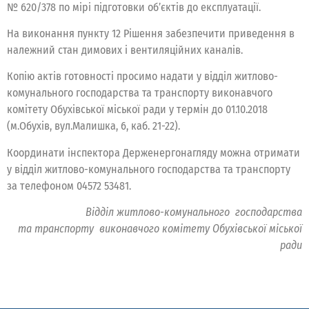
№ 620/378 по мірі підготовки об’єктів до експлуатації.
На виконання пункту 12 Рішення забезпечити приведення в
належний стан димових і вентиляційних каналів.
Копію актів готовності просимо надати у відділ житлово-
комунального господарства та транспорту виконавчого
комітету Обухівської міської ради у термін до 01.10.2018
(м.Обухів, вул.Малишка, 6, каб. 21-22).
Координати інспектора Держенергонагляду можна отримати
у відділ житлово-комунального господарства та транспорту
за телефоном 04572 53481.
Відділ житлово-комунального господарства
та транспорту виконавчого комітету Обухівської міської
ради