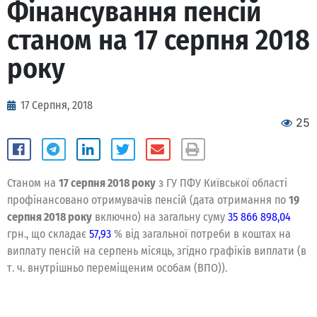
Фінансування пенсій
станом на 17 серпня 2018
року
17 Серпня, 2018
25
Станом на
17 серпня 2018 року
з ГУ ПФУ Київської області
профінансовано отримувачів пенсій (дата отримання по
19
серпня 2018 року
включно) на загальну суму
35 866 898,04
грн., що складає
57,93
% від загальної потреби в коштах на
виплату пенсій на серпень місяць, згідно графіків виплати (в
т. ч. внутрішньо переміщеним особам (ВПО)).